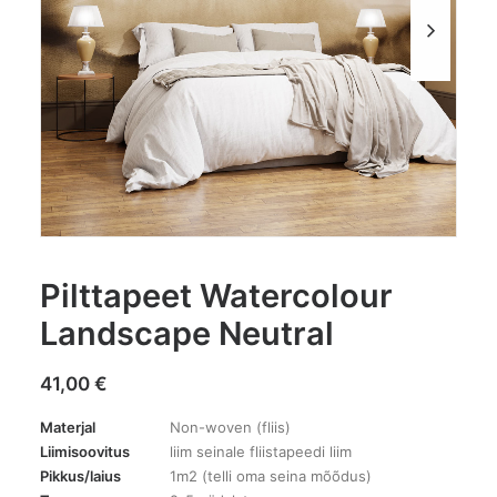
Pilttapeet Watercolour
Landscape Neutral
41,00
€
Materjal
Non-woven (fliis)
Liimisoovitus
liim seinale fliistapeedi liim
Pikkus/laius
1m2 (telli oma seina mõõdus)