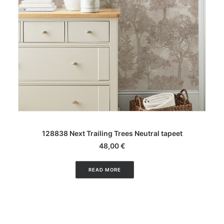
LISA KORVI
128838 Next Trailing Trees Neutral tapeet
48,00
€
READ MORE