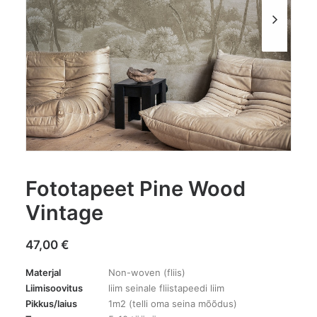
Fototapeet Pine Wood
Vintage
47,00
€
Materjal
Non-woven (fliis)
Liimisoovitus
liim seinale fliistapeedi liim
Pikkus/laius
1m2 (telli oma seina mõõdus)