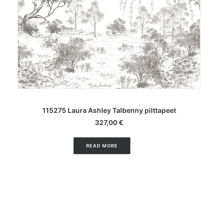
LISA KORVI
115275 Laura Ashley Talbenny pilttapeet
327,00
€
READ MORE