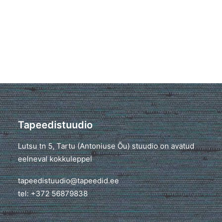
Tapeedistuudio
Lutsu tn 5, Tartu (Antoniuse Õu) stuudio on avatud
eelneval kokkuleppel
tapeedistuudio@tapeedid.ee
tel: +372 56879838