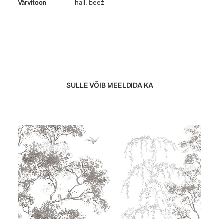
Värvitoon
hall
,
beež
SULLE VÕIB MEELDIDA KA