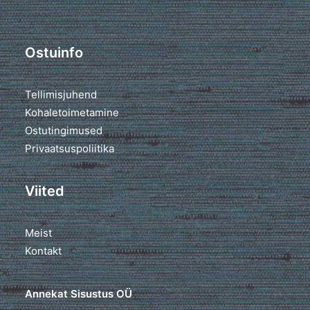
Ostuinfo
Tellimisjuhend
Kohaletoimetamine
Ostutingimused
Privaatsuspoliitika
Viited
Meist
Kontakt
Annekat Sisustus OÜ