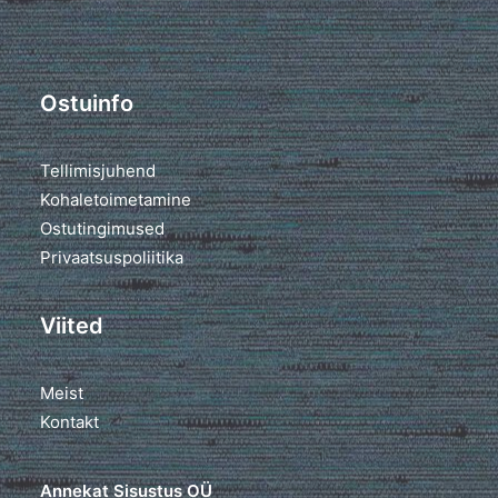
Ostuinfo
Tellimisjuhend
Kohaletoimetamine
Ostutingimused
Privaatsuspoliitika
Viited
Meist
Kontakt
Annekat Sisustus OÜ