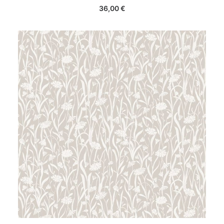
36,00
€