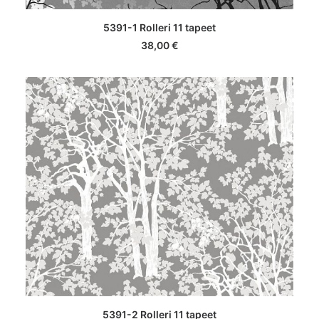
LISA KORVI
5391-1 Rolleri 11 tapeet
38,00
€
LISA KORVI
5391-2 Rolleri 11 tapeet