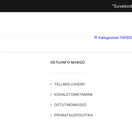
''Suvekod
Kategooriad
TAPEE
OSTUINFO MENÜÜ
TELLIMISJUHEND
KOHALETOIMETAMINE
OSTUTINGIMUSED
PRIVAATSUSPOLIITIKA