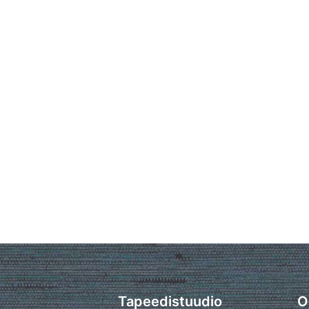
Tapeedistuudio
O