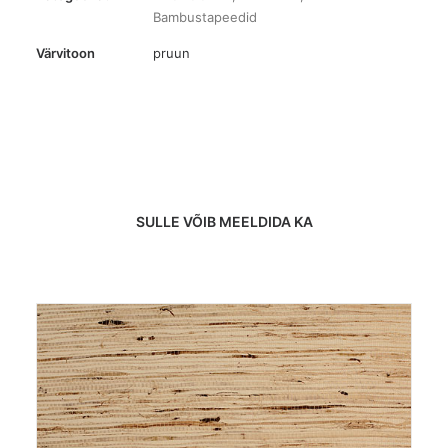
Bambustapeedid
Värvitoon
pruun
SULLE VÕIB MEELDIDA KA