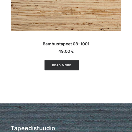
LISA KORVI
Bambustapeet 08-1001
49,00
€
READ MORE
Tapeedistuudio