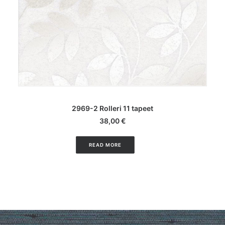
LISA KORVI
2969-2 Rolleri 11 tapeet
38,00
€
READ MORE