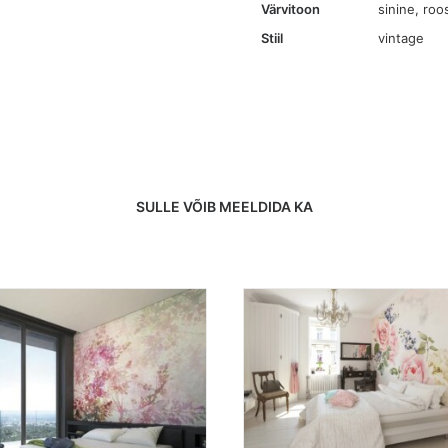
Värvitoon
sinine
,
roo
Stiil
vintage
SULLE VÕIB MEELDIDA KA