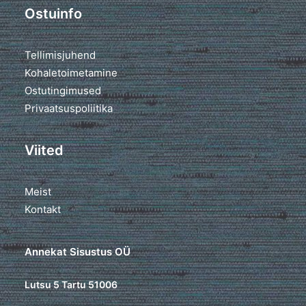
Ostuinfo
Tellimisjuhend
Kohaletoimetamine
Ostutingimused
Privaatsuspoliitika
Viited
Meist
Kontakt
Annekat Sisustus OÜ
Lutsu 5 Tartu 51006