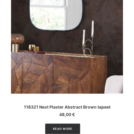
LISA KORVI
118321 Next Plaster Abstract Brown tapeet
48,00
€
READ MORE