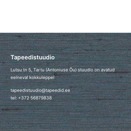
Tapeedistuudio
Lutsu tn 5, Tartu (Antoniuse Õu) stuudio on avatud
eelneval kokkuleppel
tapeedistuudio@tapeedid.ee
tel: +372 56879838