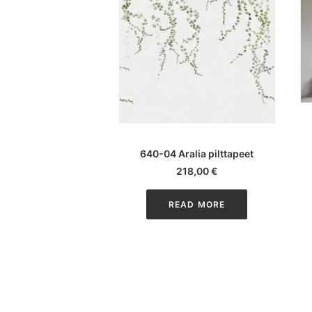
LISA KORVI
640-04 Aralia pilttapeet
218,00
€
READ MORE