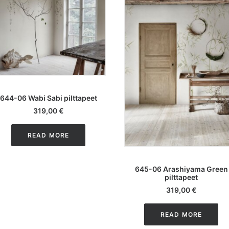
LISA KORVI
644-06 Wabi Sabi pilttapeet
319,00
€
READ MORE
LISA KORVI
645-06 Arashiyama Green
pilttapeet
319,00
€
READ MORE