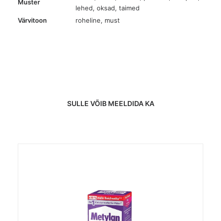
Muster
lehed, oksad, taimed
Värvitoon
roheline
,
must
SULLE VÕIB MEELDIDA KA