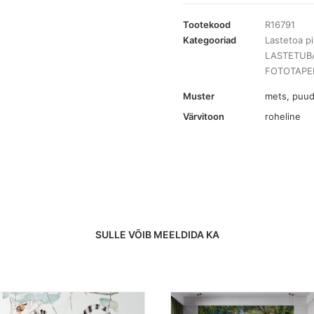
Stroll
2,5x3m
Tootekood
R16791
kogus
Kategooriad
Lastetoa pi
LASTETUB
FOTOTAPEE
Muster
mets, puu
Värvitoon
roheline
SULLE VÕIB MEELDIDA KA