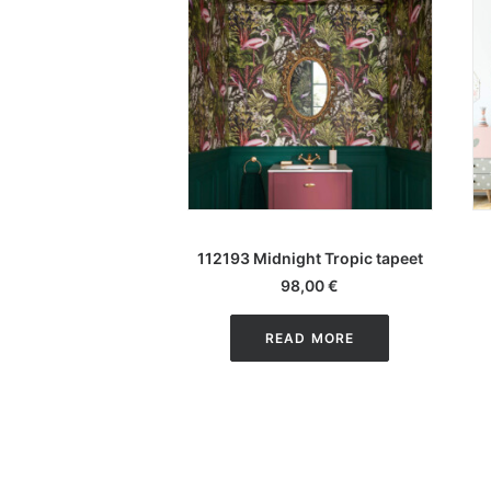
LISA KORVI
112193 Midnight Tropic tapeet
98,00
€
READ MORE