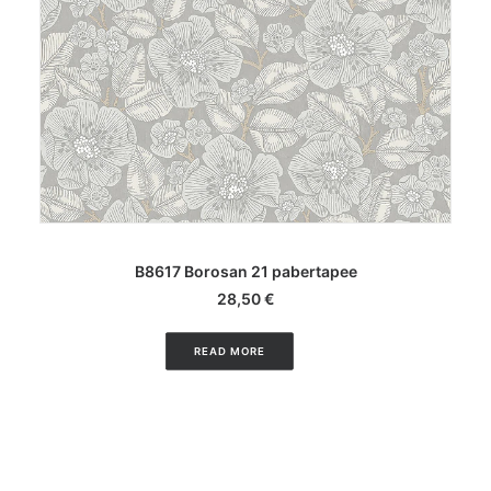
LISA KORVI
B8617 Borosan 21 pabertapee
28,50
€
READ MORE