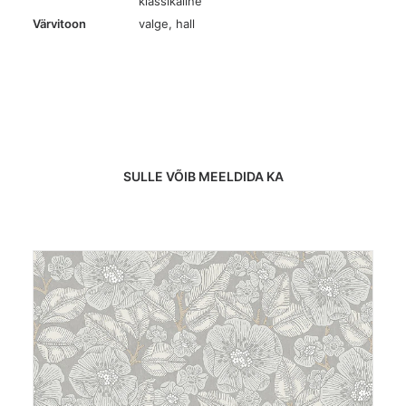
klassikaline
Värvitoon
valge
,
hall
SULLE VÕIB MEELDIDA KA