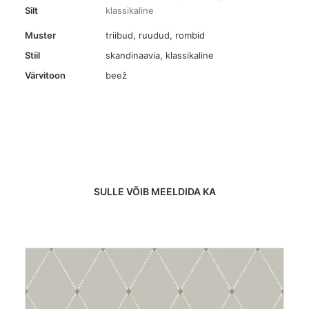
Silt
klassikaline
Muster
triibud, ruudud, rombid
Stiil
skandinaavia, klassikaline
Värvitoon
beež
SULLE VÕIB MEELDIDA KA