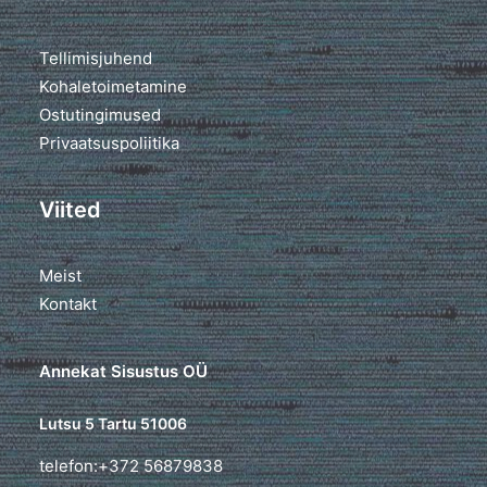
Tellimisjuhend
Kohaletoimetamine
Ostutingimused
Privaatsuspoliitika
Viited
Meist
Kontakt
Annekat Sisustus OÜ
Lutsu 5 Tartu 51006
telefon:+372 56879838