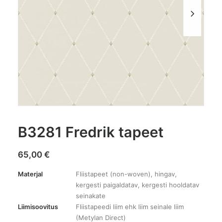
B3281 Fredrik tapeet
65,00
€
Materjal
Fliistapeet (non-woven), hingav,
kergesti paigaldatav, kergesti hooldatav
seinakate
Liimisoovitus
Fliistapeedi liim ehk liim seinale liim
(Metylan Direct)