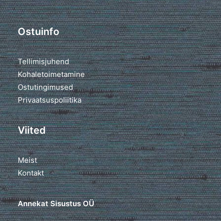
Ostuinfo
Tellimisjuhend
Kohaletoimetamine
Ostutingimused
Privaatsuspoliitika
Viited
Meist
Kontakt
Annekat Sisustus OÜ