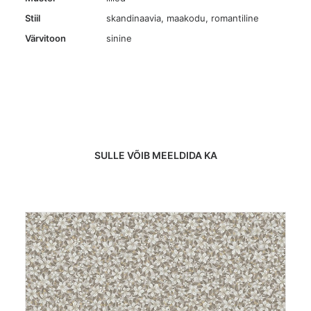
Stiil
skandinaavia, maakodu, romantiline
Värvitoon
sinine
SULLE VÕIB MEELDIDA KA