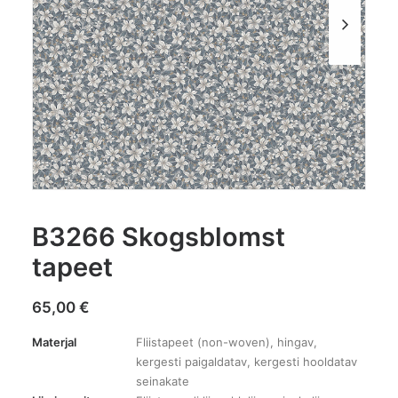
B3266 Skogsblomst
tapeet
65,00
€
Materjal
Fliistapeet (non-woven), hingav,
kergesti paigaldatav, kergesti hooldatav
seinakate