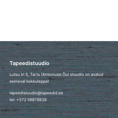
Tapeedistuudio
Lutsu tn 5, Tartu (Antoniuse Õu) stuudio on avatud
eelneval kokkuleppel
tapeedistuudio@tapeedid.ee
tel: +372 56879838