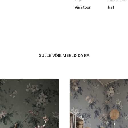
Värvitoon
hall
SULLE VÕIB MEELDIDA KA