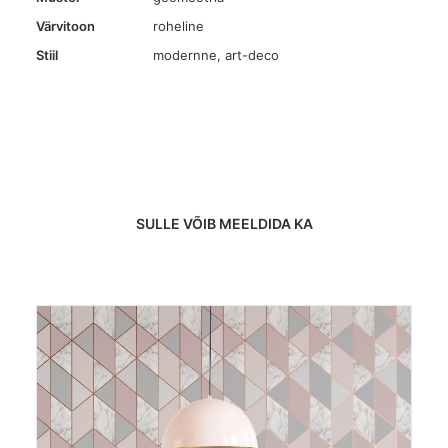
Värvitoon
roheline
Stiil
modernne, art-deco
SULLE VÕIB MEELDIDA KA