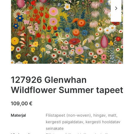
127926 Glenwhan
Wildflower Summer tapeet
109,00
€
Materjal
Fliistapeet (non-woven), hingav, matt,
kergesti paigaldatav, kergesti hooldatav
seinakate