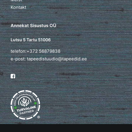
Kontakt
Annekat Sisustus OÜ
Lutsu 5 Tartu 51006
telefon:+372 56879838
e-post: tapeedistuudio@tapeedid.ee
®