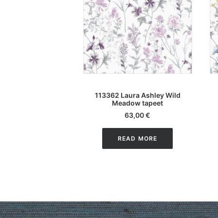
LISA KORVI
113362 Laura Ashley Wild
Meadow tapeet
63,00
€
READ MORE