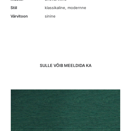
Stiil
klassikaline, modernne
Värvitoon
sinine
SULLE VÕIB MEELDIDA KA