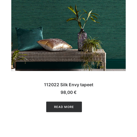
LISA KORVI
112022 Silk Envy tapeet
98,00
€
READ MORE