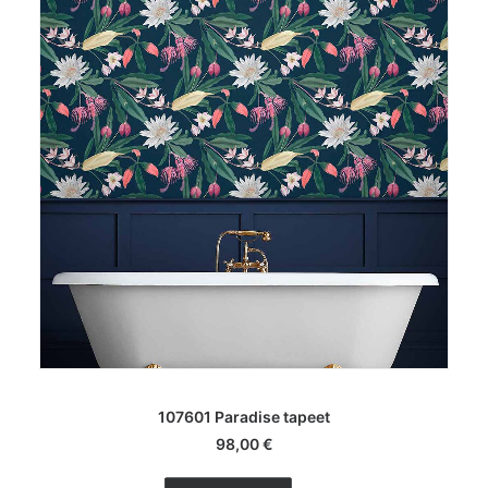
LISA KORVI
107601 Paradise tapeet
98,00
€