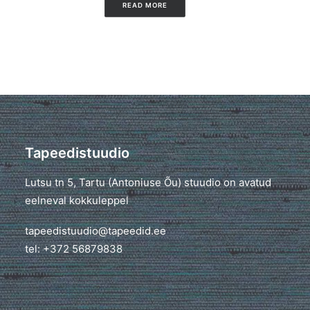
READ MORE
Tapeedistuudio
Lutsu tn 5, Tartu (Antoniuse Õu) stuudio on avatud
eelneval kokkuleppel
tapeedistuudio@tapeedid.ee
tel: +372 56879838