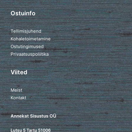
Ostuinfo
Tellimisjuhend
Kohaletoimetamine
Ostutingimused
Privaatsuspoliitika
Viited
Meist
Kontakt
Annekat Sisustus OÜ
Lutsu 5 Tartu 51006