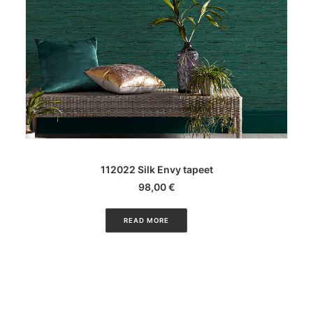
LISA KORVI
112022 Silk Envy tapeet
98,00
€
READ MORE