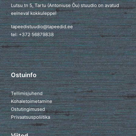
Lutsu tn 5, Tartu (Antoniuse Õu) stuudio on avatud
eelneval kokkuleppel
tapeedistuudio@tapeedid.ee
tel: +372 56879838
Ostuinfo
Tellimisjuhend
Kohaletoimetamine
Ostutingimused
Privaatsuspoliitika
Viited