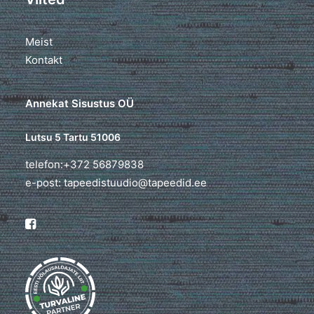
Meist
Kontakt
Annekat Sisustus OÜ
Lutsu 5 Tartu 51006
telefon:+372 56879838
e-post: tapeedistuudio@tapeedid.ee