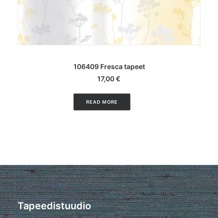
LISA KORVI
106409 Fresca tapeet
17,00
€
READ MORE
Tapeedistuudio