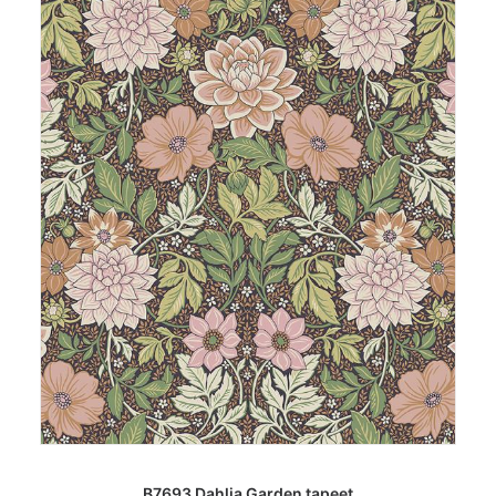
LISA KORVI
B7693 Dahlia Garden tapeet