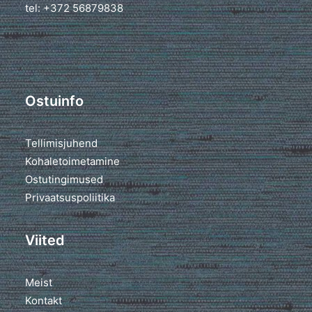
tel: +372 56879838
Ostuinfo
Tellimisjuhend
Kohaletoimetamine
Ostutingimused
Privaatsuspoliitika
Viited
Meist
Kontakt