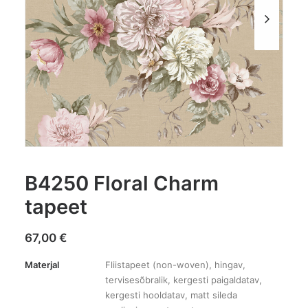
B4250 Floral Charm
tapeet
67,00
€
Materjal
Fliistapeet (non-woven), hingav,
tervisesõbralik, kergesti paigaldatav,
kergesti hooldatav, matt sileda