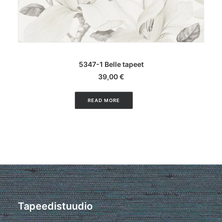
LISA KORVI
5347-1 Belle tapeet
39,00
€
READ MORE
Tapeedistuudio