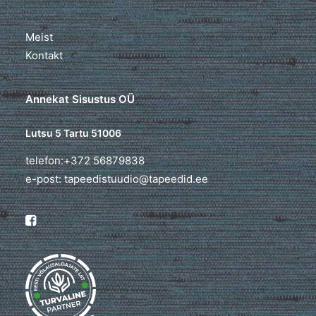
Meist
Kontakt
Annekat Sisustus OÜ
Lutsu 5 Tartu 51006
telefon:+372 56879838
e-post: tapeedistuudio@tapeedid.ee