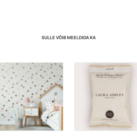
SULLE VÕIB MEELDIDA KA
LISA KORVI
LOE EDASI